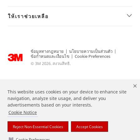
ให้เราช่วยเหลือ
ข้อมูลทางกฎหมาย
|
นโยบายความเป็นส่วนตัว
|
ข้อกำหนดและเงื่อนไข
|
Cookie Preferences
© 3M 2026. สงวนสิทธิ.
This website uses cookies on your device to enhance site
navigation, analyze site usage, and deliver you
advertisements based on your interests.
Cookie Notice
Command Brand is a trademark of 3M.
Reject Non-Essential Cookies
Accept Cookies
Cookie Preferences