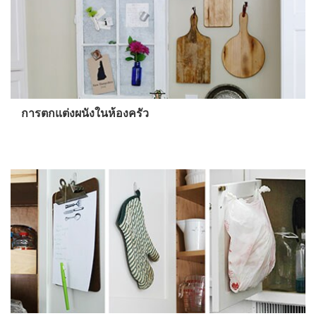
การตกแต่งผนังในห้องครัว